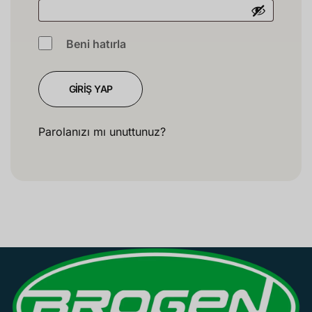
Beni hatırla
GIRIŞ YAP
Parolanızı mı unuttunuz?