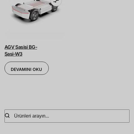
AGV Şasisi BG-
Şasi-W3
DEVAMINI OKU