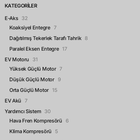
KATEGORILER
E-Aks
32
Koaksiyel Entegre
7
Dağıtılmış Tekerlek Tarafı Tahrik
8
Paralel Eksen Entegre
17
EV Motoru
31
Yüksek Güçlü Motor
7
Düşük Güçlü Motor
9
Orta Güçlü Motor
15
EV Akü
7
Yardımcı Sistem
30
Hava Fren Kompresörü
6
Klima Kompresörü
5