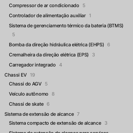
Compressor de ar condicionado
5
Controlador de alimentação auxiliar
1
Sistema de gerenciamento térmico da bateria (BTMS)
5
Bomba da direção hidráulica elétrica (EHPS)
6
Cremalheira da direção elétrica (EPS)
3
Carregador integrado
4
Chassi EV
19
Chassi do AGV
5
Veículo autônomo
8
Chassi de skate
6
Sistema de extensão de alcance
7
Sistema compacto de extensão de alcance
3
Sistema de extensão de alcance para serviços