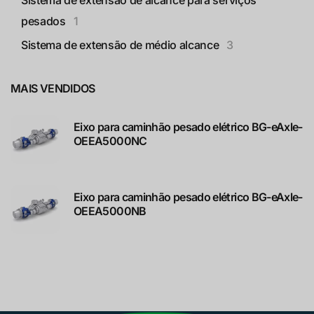
pesados
1
Sistema de extensão de médio alcance
3
MAIS VENDIDOS
Eixo para caminhão pesado elétrico BG-eAxle-
OEEA5000NC
Eixo para caminhão pesado elétrico BG-eAxle-
OEEA5000NB