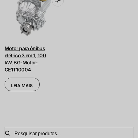
Motor para ônibus
elétrico 3 em 1, 100
kW, BG-Motor-
CE1T10004
LEIA MAIS