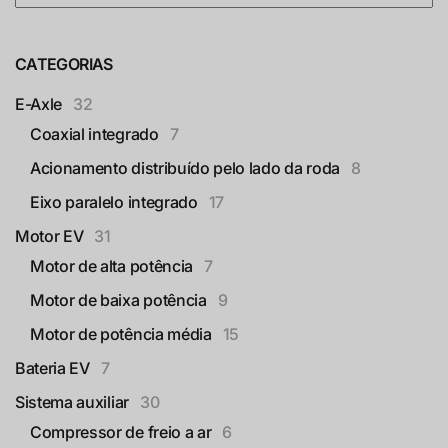
CATEGORIAS
E-Axle
32
Coaxial integrado
7
Acionamento distribuído pelo lado da roda
8
Eixo paralelo integrado
17
Motor EV
31
Motor de alta potência
7
Motor de baixa potência
9
Motor de potência média
15
Bateria EV
7
Sistema auxiliar
30
Compressor de freio a ar
6