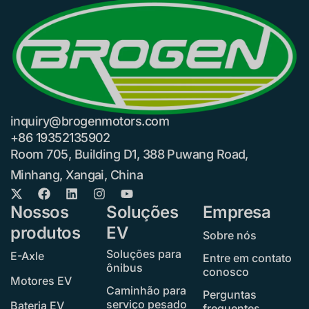
inquiry@brogenmotors.com
+86 19352135902
Room 705, Building D1, 388 Puwang Road,
Minhang, Xangai, China
Nossos
Soluções
Empresa
produtos
EV
Sobre nós
Soluções para
E-Axle
Entre em contato
ônibus
conosco
Motores EV
Caminhão para
Perguntas
serviço pesado
Bateria EV
frequentes