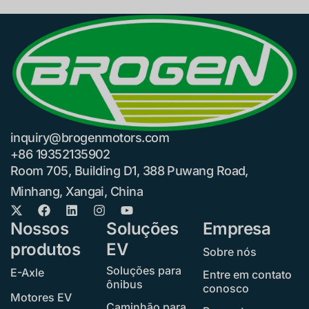
inquiry@brogenmotors.com
+86 19352135902
Room 705, Building D1, 388 Puwang Road,
Minhang, Xangai, China
Nossos
Soluções
Empresa
produtos
EV
Sobre nós
Soluções para
E-Axle
Entre em contato
ônibus
conosco
Motores EV
Caminhão para