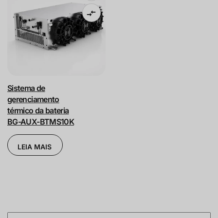
Sistema de
gerenciamento
térmico da bateria
BG-AUX-BTMS10K
LEIA MAIS