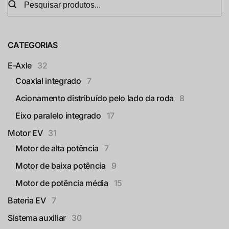
CATEGORIAS
E-Axle
32
Coaxial integrado
7
Acionamento distribuído pelo lado da roda
8
Eixo paralelo integrado
17
Motor EV
31
Motor de alta potência
7
Motor de baixa potência
9
Motor de potência média
15
Bateria EV
7
Sistema auxiliar
30