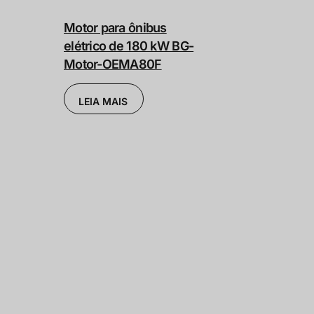
Motor para ônibus
elétrico de 180 kW BG-
Motor-OEMA80F
LEIA MAIS