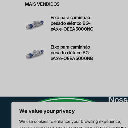
MAIS VENDIDOS
Eixo para caminhão
pesado elétrico BG-
eAxle-OEEA5000NC
Eixo para caminhão
pesado elétrico BG-
eAxle-OEEA5000NB
Noss
E-Axle
We value your privacy
Motores
We use cookies to enhance your browsing experience,