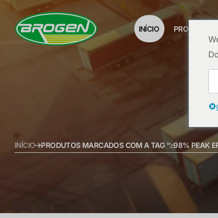
INÍCIO
PRODUTOS
We
Do
INÍCIO
PRODUTOS MARCADOS COM A TAG “≥98% PEAK EF