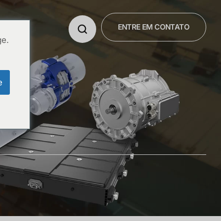
ENTRE EM CONTATO
E NÓS
ge.
e