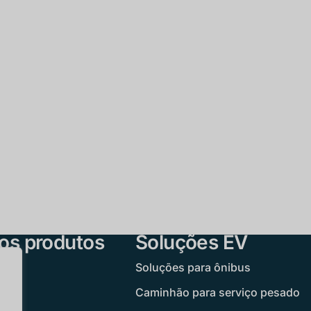
os produtos
Soluções EV
Soluções para ônibus
 EV
Caminhão para serviço pesado