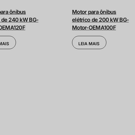
ara ônibus
Motor para ônibus
o de 240 kW BG-
elétrico de 200 kW BG-
-OEMA120F
Motor-OEMA100F
MAIS
LEIA MAIS