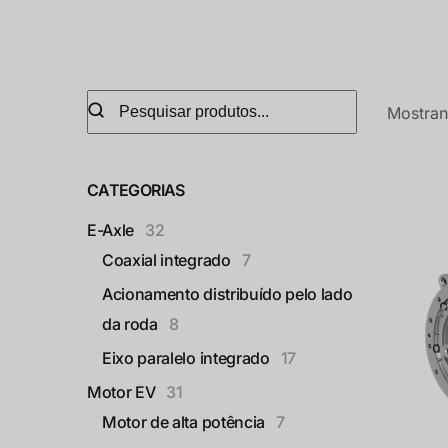
Mostran
CATEGORIAS
E-Axle
32
Coaxial integrado
7
Acionamento distribuído pelo lado
da roda
8
Eixo paralelo integrado
17
Motor EV
31
Motor de alta potência
7