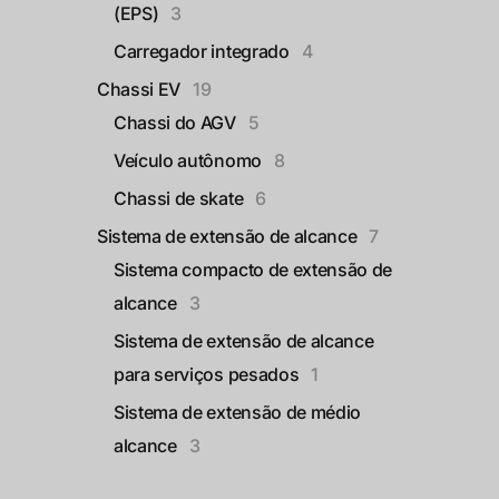
(EPS)
3
Carregador integrado
4
Chassi EV
19
Chassi do AGV
5
Veículo autônomo
8
Chassi de skate
6
Sistema de extensão de alcance
7
Sistema compacto de extensão de
alcance
3
Sistema de extensão de alcance
para serviços pesados
1
Sistema de extensão de médio
alcance
3