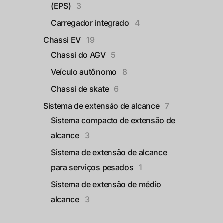
(EPS)
3
Carregador integrado
4
Chassi EV
19
Chassi do AGV
5
Veículo autônomo
8
Chassi de skate
6
Sistema de extensão de alcance
7
Sistema compacto de extensão de
alcance
3
Sistema de extensão de alcance
para serviços pesados
1
Sistema de extensão de médio
alcance
3