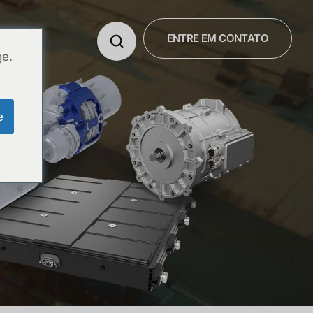
ENTRE EM CONTATO
E NÓS
ge.
e