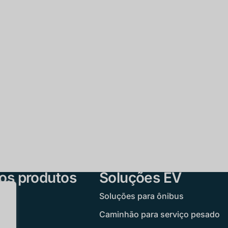
os produtos
Soluções EV
Soluções para ônibus
 EV
Caminhão para serviço pesado