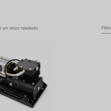
Filtr
o um único resultado