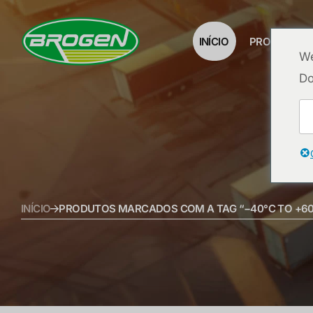
INÍCIO
PRODUTOS
We
Do
INÍCIO
PRODUTOS MARCADOS COM A TAG “−40°C TO +60