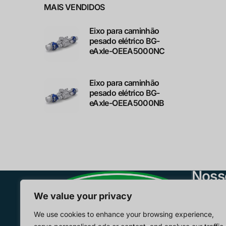
MAIS VENDIDOS
Eixo para caminhão
pesado elétrico BG-
eAxle-OEEA5000NC
Eixo para caminhão
pesado elétrico BG-
eAxle-OEEA5000NB
Noss
E-Axle
We value your privacy
Motores
We use cookies to enhance your browsing experience,