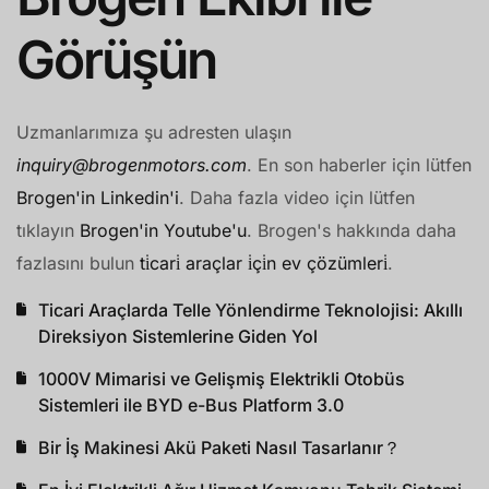
Görüşün
Uzmanlarımıza şu adresten ulaşın
inquiry@brogenmotors.com
. En son haberler için lütfen
Brogen'in Linkedin'i
. Daha fazla video için lütfen
tıklayın
Brogen'in Youtube'u
. Brogen's hakkında daha
fazlasını bulun
ti̇cari̇ araçlar i̇çi̇n ev çözümleri̇
.
Ticari Araçlarda Telle Yönlendirme Teknolojisi: Akıllı
Direksiyon Sistemlerine Giden Yol
1000V Mimarisi ve Gelişmiş Elektrikli Otobüs
Sistemleri ile BYD e-Bus Platform 3.0
Bir İş Makinesi Akü Paketi Nasıl Tasarlanır？