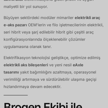
maliyetli bir yol sunuyor.
Büyüyen sektördeki modüler mimariler
elektrikli araç
e-aks pazarı
OEM'lerin ve filo işletmecilerinin elektrikli,
seri hibrit veya şarj edilebilir hibrit gibi çeşitli araç
konfigürasyonlarında ölçeklenebilir çözümler
uygulamasına olanak tanır.
Elektrifikasyon teknolojisi geliştikçe, optimize edilmiş
elektrikli aks bileşenleri
ve yeni nesil
eAxle
tasarımı
yakıt bağımlılığını azaltmaya, operasyonel
verimliliği artırmaya ve sürdürülebilir ulaşıma geçişi
hızlandırmaya devam edecektir.
Brogen Ekibi ile