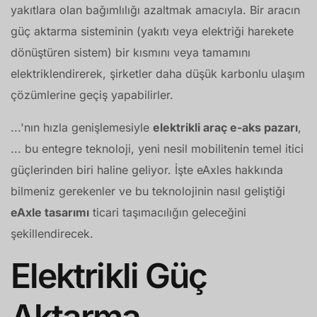
yakıtlara olan bağımlılığı azaltmak amacıyla. Bir aracın
güç aktarma sisteminin (yakıtı veya elektriği harekete
dönüştüren sistem) bir kısmını veya tamamını
elektriklendirerek, şirketler daha düşük karbonlu ulaşım
çözümlerine geçiş yapabilirler.
...'nın hızla genişlemesiyle
elektrikli araç e-aks pazarı
,
... bu entegre teknoloji, yeni nesil mobilitenin temel itici
güçlerinden biri haline geliyor. İşte eAxles hakkında
bilmeniz gerekenler ve bu teknolojinin nasıl geliştiği
eAxle tasarımı
ticari taşımacılığın geleceğini
şekillendirecek.
Elektrikli Güç
Aktarma