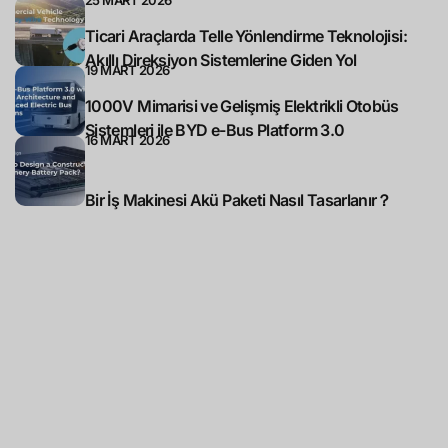
Ticari Araçlarda Telle Yönlendirme Teknolojisi:
Akıllı Direksiyon Sistemlerine Giden Yol
19 MART 2026
1000V Mimarisi ve Gelişmiş Elektrikli Otobüs
Sistemleri ile BYD e-Bus Platform 3.0
16 MART 2026
Bir İş Makinesi Akü Paketi Nasıl Tasarlanır？