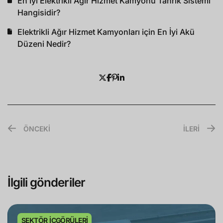
En İyi Elektrikli Ağır Hizmet Kamyonu Tahrik Sistemi
Hangisidir?
Elektrikli Ağır Hizmet Kamyonları için En İyi Akü
Düzeni Nedir?
ÖNCEKİ
İLERİ
İlgili gönderiler
SEKTÖR İÇGÖRÜLERI