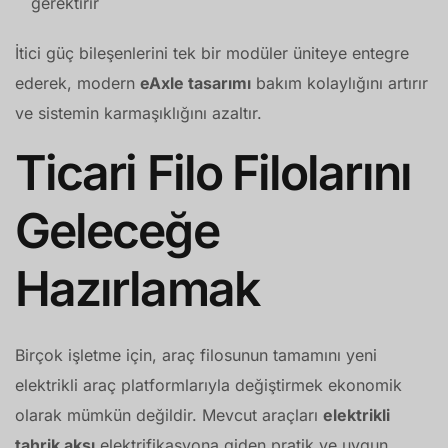
gerektirir
İtici güç bileşenlerini tek bir modüler üniteye entegre
ederek, modern
eAxle tasarımı
bakım kolaylığını artırır
ve sistemin karmaşıklığını azaltır.
Ticari Filo Filolarını
Geleceğe
Hazırlamak
Birçok işletme için, araç filosunun tamamını yeni
elektrikli araç platformlarıyla değiştirmek ekonomik
olarak mümkün değildir. Mevcut araçları
elektrikli
tahrik aksı
elektrifikasyona giden pratik ve uygun