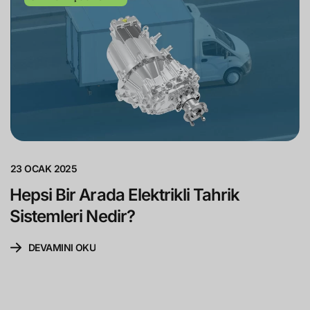
23 OCAK 2025
Hepsi Bir Arada Elektrikli Tahrik
Sistemleri Nedir?
DEVAMINI OKU