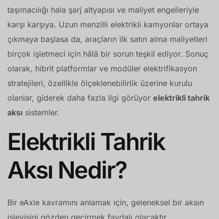
taşımacılığı hala şarj altyapısı ve maliyet engelleriyle
karşı karşıya. Uzun menzilli elektrikli kamyonlar ortaya
çıkmaya başlasa da, araçların ilk satın alma maliyetleri
birçok işletmeci için hâlâ bir sorun teşkil ediyor. Sonuç
olarak, hibrit platformlar ve modüler elektrifikasyon
stratejileri, özellikle ölçeklenebilirlik üzerine kurulu
olanlar, giderek daha fazla ilgi görüyor
elektrikli tahrik
aksı
sistemler.
Elektrikli Tahrik
Aksı Nedir?
Bir eAxle kavramını anlamak için, geleneksel bir aksın
işleyişini gözden geçirmek faydalı olacaktır.