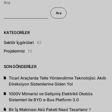
Ara
Ara
KATEGORILER
Sektör İçgörüleri
42
Projelerimiz
13
SON GÖNDERILER
Ticari Araçlarda Telle Yönlendirme Teknolojisi: Akıllı
Direksiyon Sistemlerine Giden Yol
1000V Mimarisi ve Gelişmiş Elektrikli Otobüs
Sistemleri ile BYD e-Bus Platform 3.0
Bir İş Makinesi Akü Paketi Nasıl Tasarlanır？