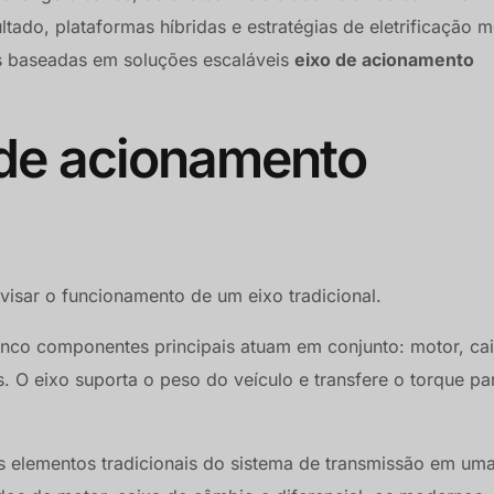
ado, plataformas híbridas e estratégias de eletrificação 
s baseadas em soluções escaláveis
eixo de acionamento
 de acionamento
evisar o funcionamento de um eixo tradicional.
inco componentes principais atuam em conjunto: motor, ca
s. O eixo suporta o peso do veículo e transfere o torque pa
s elementos tradicionais do sistema de transmissão em uma