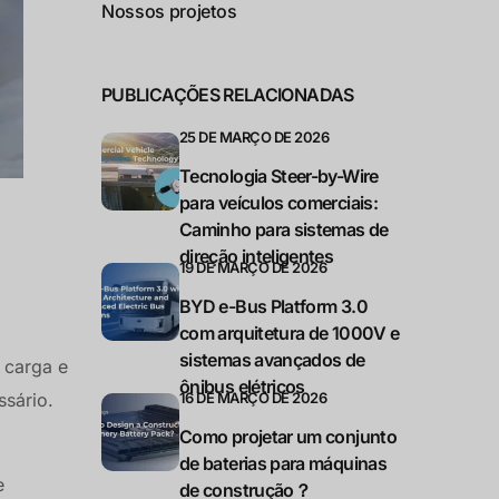
Nossos projetos
PUBLICAÇÕES RELACIONADAS
25 DE MARÇO DE 2026
Tecnologia Steer-by-Wire
para veículos comerciais:
Caminho para sistemas de
direção inteligentes
19 DE MARÇO DE 2026
BYD e-Bus Platform 3.0
com arquitetura de 1000V e
sistemas avançados de
 carga e
ônibus elétricos
ssário.
16 DE MARÇO DE 2026
Como projetar um conjunto
de baterias para máquinas
e
de construção？