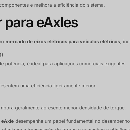
 componentes e melhora a eficiência do sistema.
 para eAxles
 no
mercado de eixos elétricos para veículos elétricos
, in
M)
e potência, é ideal para aplicações comerciais exigentes.
esentem uma eficiência ligeiramente menor.
 embora geralmente apresente menor densidade de torque.
 eAxle
desempenha um papel fundamental no desempenho
, otimizam a transmissão do torque e aumentam a eficiênci