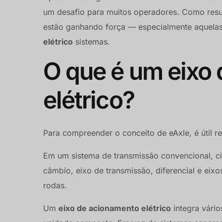
um desafio para muitos operadores. Como result
estão ganhando força — especialmente aquela
elétrico
sistemas.
O que é um eixo
elétrico?
Para compreender o conceito de eAxle, é útil r
Em um sistema de transmissão convencional, c
câmbio, eixo de transmissão, diferencial e eixo
rodas.
Um
eixo de acionamento elétrico
integra vário