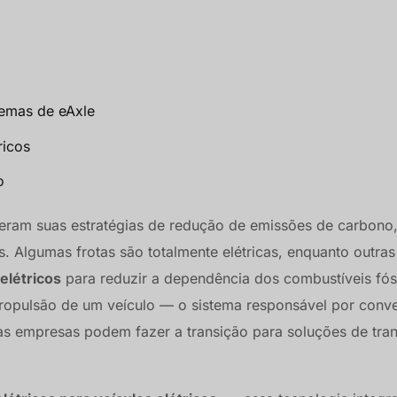
temas de eAxle
ricos
o
ram suas estratégias de redução de emissões de carbono,
os. Algumas frotas são totalmente elétricas, enquanto outras
elétricos
para reduzir a dependência dos combustíveis fós
e propulsão de um veículo — o sistema responsável por conve
s empresas podem fazer a transição para soluções de tra