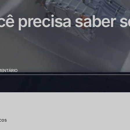
ê precisa saber s
ENTÁRIO
cos