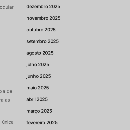
dezembro 2025
modular
novembro 2025
outubro 2025
setembro 2025
agosto 2025
julho 2025
junho 2025
maio 2025
ixa de
abril 2025
ra as
março 2025
 única
fevereiro 2025