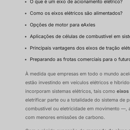
O que é um eixo de acionamento elétrico?
Como os eixos elétricos são alimentados?
Opções de motor para eAxles
Aplicações de células de combustível em sis
Principais vantagens dos eixos de tração elét
Preparando as frotas comerciais para o futur
À medida que empresas em todo o mundo acele
estão investindo em veículos elétricos e híbrid
incorporam sistemas elétricos, tais como
eixos 
eletrificar parte ou a totalidade do sistema d
combustível ou eletricidade em movimento —, a
com menores emissões de carbono.