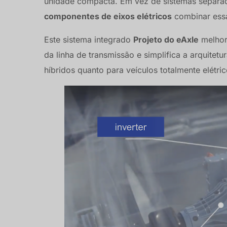
unidade compacta. Em vez de sistemas separad
componentes de eixos elétricos
combinar essa
Este sistema integrado
Projeto do eAxle
melhor
da linha de transmissão e simplifica a arquitet
híbridos quanto para veículos totalmente elétric