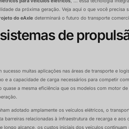
létricos para veículos elétricos
, ... essa tecnologia integr
lidade da próxima geração. Veja aqui o que você precisa 
rojeto do eAxle
determinará o futuro do transporte comerci
 sistemas de propuls
 sucesso muitas aplicações nas áreas de transporte e logís
ho e a capacidade de carga necessários para competir com
indo quase a mesma eficiência que os modelos com motor de
peração.
nham adotado amplamente os veículos elétricos, o transpor
a barreiras relacionadas à infraestrutura de recarga e aos 
 longo alcance, os custos iniciais dos veículos continuam