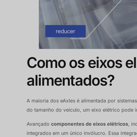
Como os eixos el
alimentados?
A maioria dos eAxles é alimentada por sistemas
do tamanho do veículo, um eixo elétrico pode 
Avançado
componentes de eixos elétricos
, i
integrados em um único invólucro. Essa integ