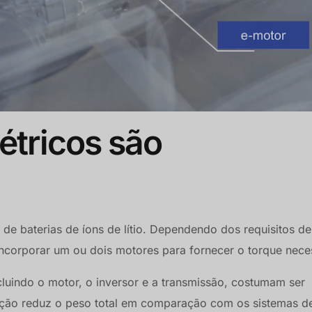
étricos são
 de baterias de íons de lítio. Dependendo dos requisitos de
incorporar um ou dois motores para fornecer o torque nece
ncluindo o motor, o inversor e a transmissão, costumam ser
ração reduz o peso total em comparação com os sistemas d