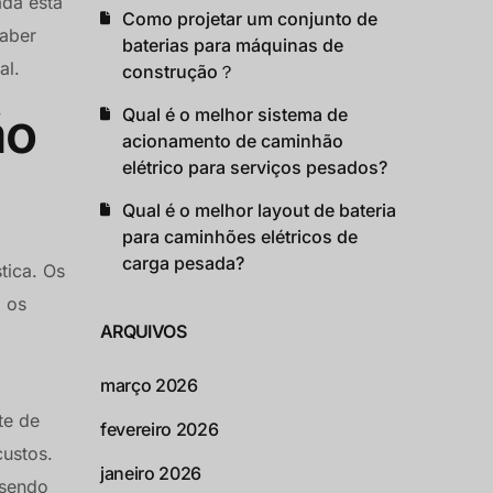
ada está
Como projetar um conjunto de
saber
baterias para máquinas de
al.
construção？
ão
Qual é o melhor sistema de
acionamento de caminhão
elétrico para serviços pesados?
Qual é o melhor layout de bateria
para caminhões elétricos de
carga pesada?
tica. Os
 os
ARQUIVOS
março 2026
te de
fevereiro 2026
custos.
janeiro 2026
 sendo