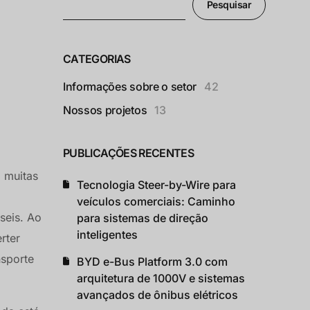
Pesquisar
CATEGORIAS
Informações sobre o setor
42
Nossos projetos
13
PUBLICAÇÕES RECENTES
 muitas
Tecnologia Steer-by-Wire para
veículos comerciais: Caminho
seis. Ao
para sistemas de direção
inteligentes
rter
nsporte
BYD e-Bus Platform 3.0 com
arquitetura de 1000V e sistemas
avançados de ônibus elétricos