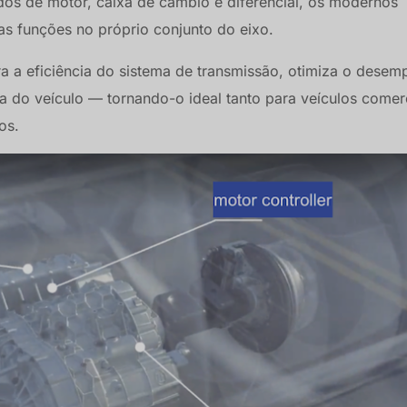
os de motor, caixa de câmbio e diferencial, os modernos
s funções no próprio conjunto do eixo.
a a eficiência do sistema de transmissão, otimiza o dese
ura do veículo — tornando-o ideal tanto para veículos comer
os.