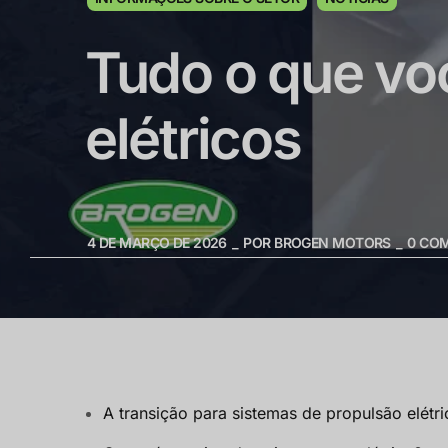
Tudo o que voc
elétricos
4 DE MARÇO DE 2026
POR
BROGEN MOTORS
0
COM
A transição para sistemas de propulsão elétri