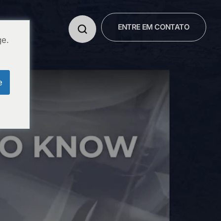
ENTRE EM CONTATO
E NÓS
ge.
e