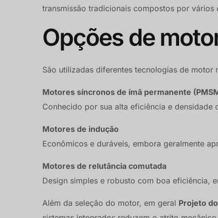
transmissão tradicionais compostos por vários
Opções de motor
São utilizadas diferentes tecnologias de motor
Motores síncronos de ímã permanente (PMS
Conhecido por sua alta eficiência e densidade d
Motores de indução
Econômicos e duráveis, embora geralmente apr
Motores de relutância comutada
Design simples e robusto com boa eficiência,
Além da seleção do motor, em geral
Projeto do
sistemas integrados reduzem o atrito mecânico