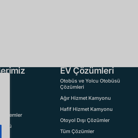
erimiz
EV Çözümleri
Otobüs ve Yolcu Otobüsü
Çözümleri
ları
Ağır Hizmet Kamyonu
Hafif Hizmet Kamyonu
 Sistemler
Otoyol Dışı Çözümler
 Tümü
Tüm Çözümler