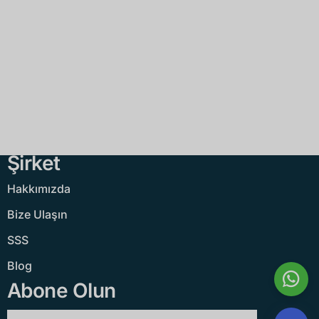
Şirket
Hakkımızda
Bize Ulaşın
SSS
Blog
Português do Brasil
Abone Olun
Español