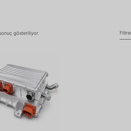
Filtre
sonuç gösteriliyor