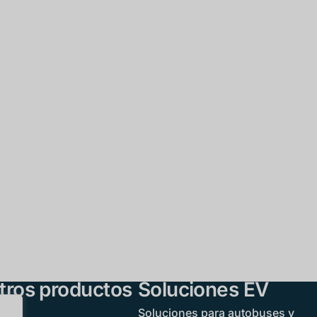
tros productos
Soluciones EV
Soluciones para autobuses y