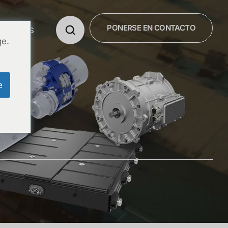
PONERSE EN CONTACTO
OSOTROS
ge.
e