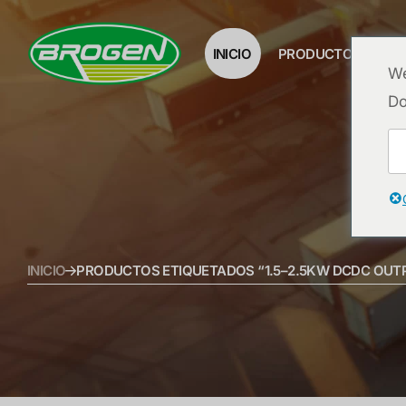
INICIO
PRODUCTOS
P
We
Do
INICIO
PRODUCTOS ETIQUETADOS “1.5–2.5KW DCDC OUT