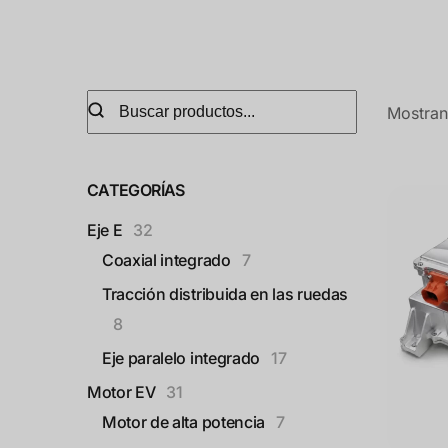
Mostran
CATEGORÍAS
Eje E
32
Coaxial integrado
7
Tracción distribuida en las ruedas
8
Eje paralelo integrado
17
Motor EV
31
Motor de alta potencia
7