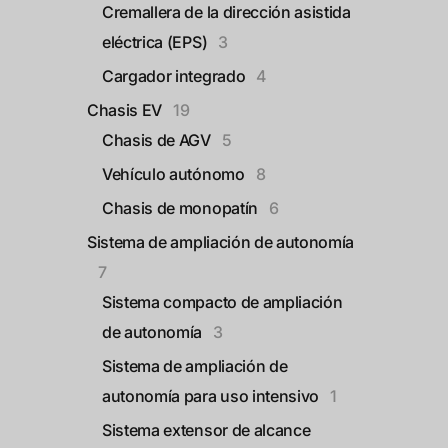
Cremallera de la dirección asistida
eléctrica (EPS)
3
Cargador integrado
4
Chasis EV
19
Chasis de AGV
5
Vehículo autónomo
8
Chasis de monopatín
6
Sistema de ampliación de autonomía
7
Sistema compacto de ampliación
de autonomía
3
Sistema de ampliación de
autonomía para uso intensivo
1
Sistema extensor de alcance