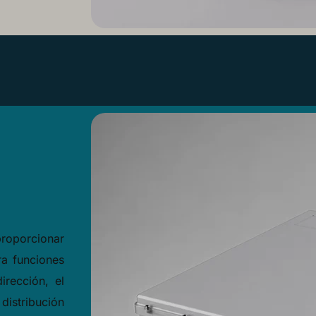
proporcionar
ra funciones
irección, el
distribución