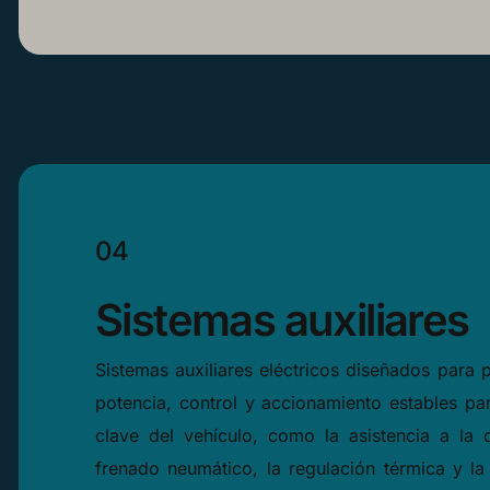
04
Sistemas auxiliares
Sistemas auxiliares eléctricos diseñados para 
potencia, control y accionamiento estables pa
clave del vehículo, como la asistencia a la d
frenado neumático, la regulación térmica y la 