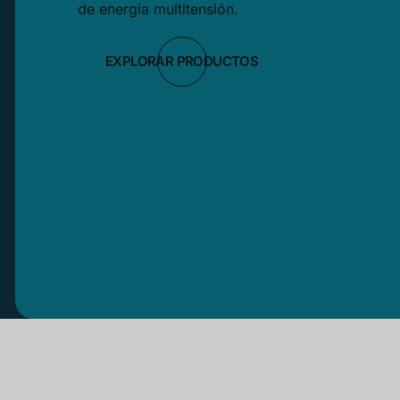
de energía multitensión.
EXPLORAR PRODUCTOS