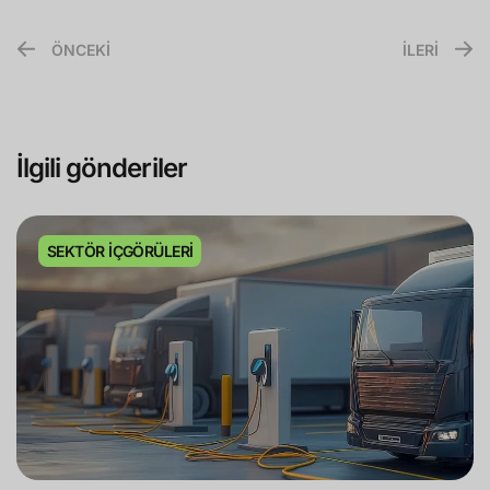
ÖNCEKİ
İLERİ
İlgili gönderiler
SEKTÖR İÇGÖRÜLERI