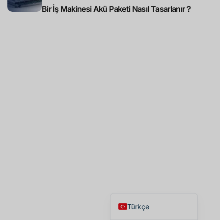
Bir İş Makinesi Akü Paketi Nasıl Tasarlanır？
Português do Brasil
Español
English
Türkçe