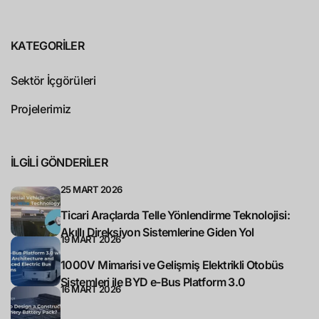
KATEGORILER
Sektör İçgörüleri
Projelerimiz
ILGILI GÖNDERILER
25 MART 2026
Ticari Araçlarda Telle Yönlendirme Teknolojisi:
Akıllı Direksiyon Sistemlerine Giden Yol
19 MART 2026
1000V Mimarisi ve Gelişmiş Elektrikli Otobüs
Sistemleri ile BYD e-Bus Platform 3.0
16 MART 2026