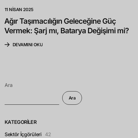
11 NISAN 2025
Ağır Taşımacılığın Geleceğine Güç
Vermek: Şarj mı, Batarya Değişimi mi?
DEVAMINI OKU
Ara
Ara
KATEGORILER
Sektör İçgörüleri
42