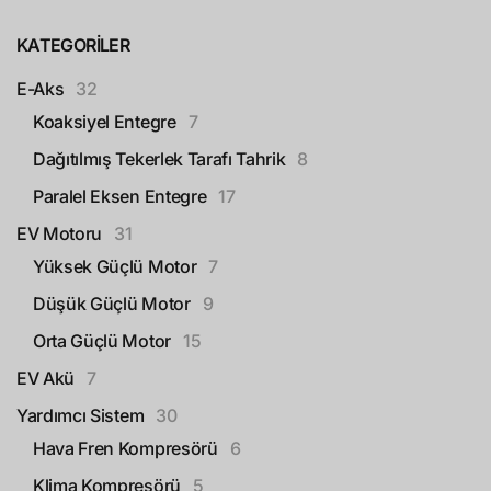
KATEGORILER
E-Aks
32
Koaksiyel Entegre
7
Dağıtılmış Tekerlek Tarafı Tahrik
8
Paralel Eksen Entegre
17
EV Motoru
31
Yüksek Güçlü Motor
7
Düşük Güçlü Motor
9
Orta Güçlü Motor
15
EV Akü
7
Yardımcı Sistem
30
Hava Fren Kompresörü
6
Klima Kompresörü
5