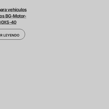
ara vehículos
cos BG-Motor-
80XS-40
IR LEYENDO