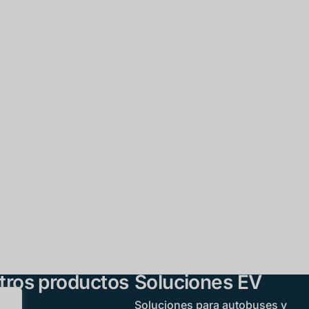
tros productos
Soluciones EV
Soluciones para autobuses y