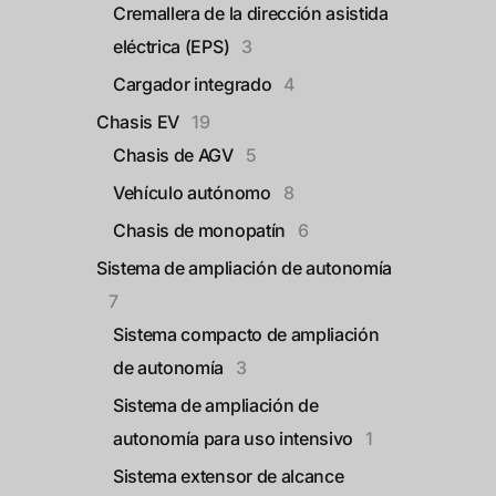
Cremallera de la dirección asistida
eléctrica (EPS)
3
Cargador integrado
4
Chasis EV
19
Chasis de AGV
5
Vehículo autónomo
8
Chasis de monopatín
6
Sistema de ampliación de autonomía
7
Sistema compacto de ampliación
de autonomía
3
Sistema de ampliación de
autonomía para uso intensivo
1
Sistema extensor de alcance