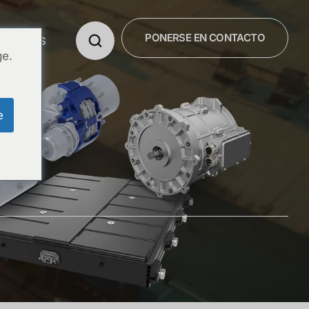
PONERSE EN CONTACTO
OSOTROS
ge.
e