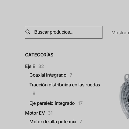
Mostran
CATEGORÍAS
Eje E
32
Coaxial integrado
7
Tracción distribuida en las ruedas
8
Eje paralelo integrado
17
Motor EV
31
Motor de alta potencia
7