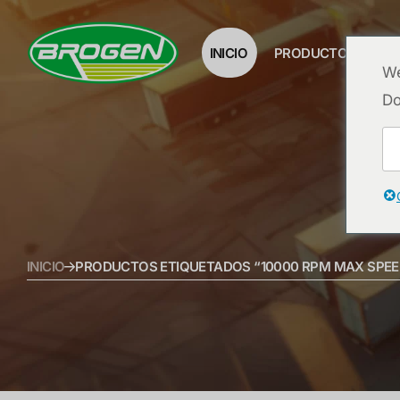
INICIO
PRODUCTOS
P
We
Do
INICIO
PRODUCTOS ETIQUETADOS “10000 RPM MAX SPEE