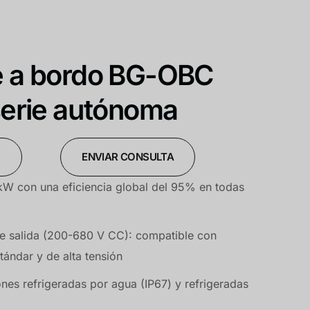
e a bordo BG-OBC
serie autónoma
O
ENVIAR CONSULTA
 kW con una eficiencia global del 95% en todas
de salida (200-680 V CC): compatible con
tándar y de alta tensión
nes refrigeradas por agua (IP67) y refrigeradas