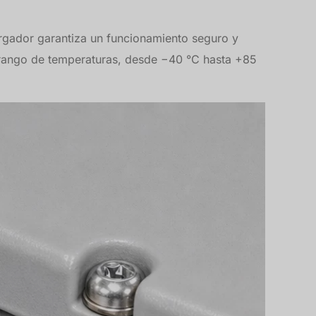
argador garantiza un funcionamiento seguro y
o rango de temperaturas, desde −40 °C hasta +85