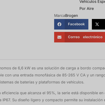
Vehículos Esp
Por Aire
Marca
Brogen
Facebook
Correo electrónico
omos de 6,6 kW es una solución de carga a bordo compact
ible con una entrada monofásica de 85-265 V CA y un rango
sistemas de baterías y plataformas de vehículos.
ficiencia que alcanza el 95%, la serie está disponible en 
 IP67. Su diseño ligero y compacto permite su instalación e