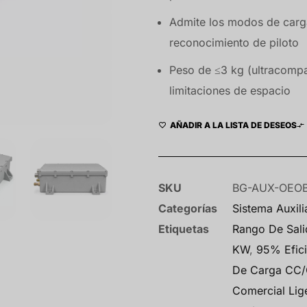
Admite los modos de carg
reconocimiento de piloto
Peso de ≤3 kg (ultracompa
limitaciones de espacio
AÑADIR A LA LISTA DE DESEOS
SKU
BG-AUX-OEO
Categorías
Sistema Auxili
Etiquetas
Rango De Sal
KW
,
95% Efici
De Carga CC
Comercial Lig