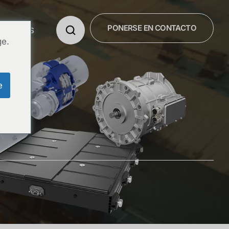
PONERSE EN CONTACTO
OSOTROS
ge.
e