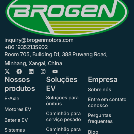
inquiry@brogenmotors.com
+86 19352135902
Room 705, Building D1, 388 Puwang Road,
Minhang, Xangai, China
Nossos
Soluções
Empresa
produtos
EV
Sobre nós
Soluções para
E-Axle
Entre em contato
ônibus
conosco
Motores EV
Caminhão para
Perguntas
serviço pesado
Bateria EV
frequentes
Caminhão para
Sistemas
Blog