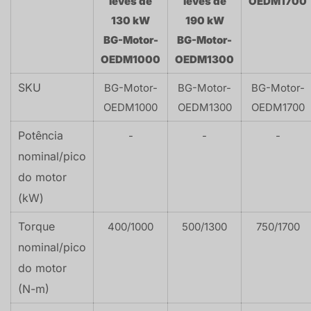
leves de
leves de
OEDM1700
130 kW
190 kW
BG-Motor-
BG-Motor-
OEDM1000
OEDM1300
SKU
BG-Motor-
BG-Motor-
BG-Motor-
OEDM1000
OEDM1300
OEDM1700
Potência
-
-
-
nominal/pico
do motor
(kW)
Torque
400/1000
500/1300
750/1700
nominal/pico
do motor
(N-m)