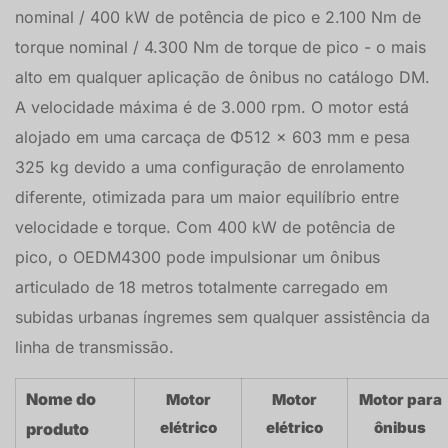
nominal / 400 kW de potência de pico e 2.100 Nm de
torque nominal / 4.300 Nm de torque de pico - o mais
alto em qualquer aplicação de ônibus no catálogo DM.
A velocidade máxima é de 3.000 rpm. O motor está
alojado em uma carcaça de Φ512 × 603 mm e pesa
325 kg devido a uma configuração de enrolamento
diferente, otimizada para um maior equilíbrio entre
velocidade e torque. Com 400 kW de potência de
pico, o OEDM4300 pode impulsionar um ônibus
articulado de 18 metros totalmente carregado em
subidas urbanas íngremes sem qualquer assistência da
linha de transmissão.
Nome do
Motor
Motor
Motor para
elétrico
elétrico
ônibus
produto