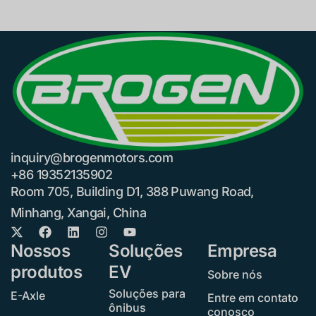
inquiry@brogenmotors.com
+86 19352135902
Room 705, Building D1, 388 Puwang Road,
Minhang, Xangai, China
Nossos
Soluções
Empresa
produtos
EV
Sobre nós
Soluções para
E-Axle
Entre em contato
ônibus
conosco