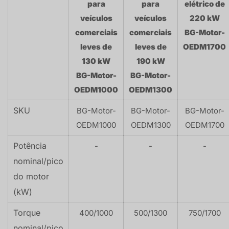
para
para
elétrico de
veículos
veículos
220 kW
comerciais
comerciais
BG-Motor-
leves de
leves de
OEDM1700
130 kW
190 kW
BG-Motor-
BG-Motor-
OEDM1000
OEDM1300
SKU
BG-Motor-
BG-Motor-
BG-Motor-
OEDM1000
OEDM1300
OEDM1700
Potência
-
-
-
nominal/pico
do motor
(kW)
Torque
400/1000
500/1300
750/1700
nominal/pico