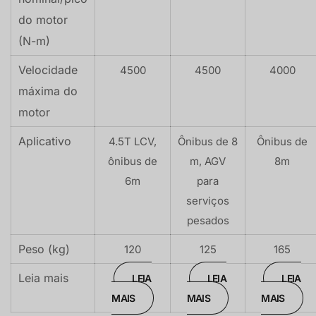
do motor
(N-m)
Velocidade
4500
4500
4000
máxima do
motor
Aplicativo
4.5T LCV,
Ônibus de 8
Ônibus de
ônibus de
m, AGV
8m
6m
para
serviços
pesados
Peso (kg)
120
125
165
Leia mais
LEIA
LEIA
LEIA
MAIS
MAIS
MAIS